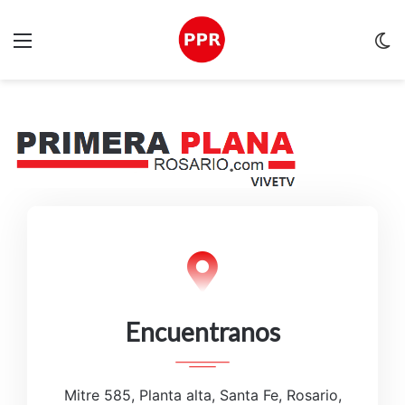
Menu
C
m
Encuentranos
Mitre 585, Planta alta, Santa Fe, Rosario,