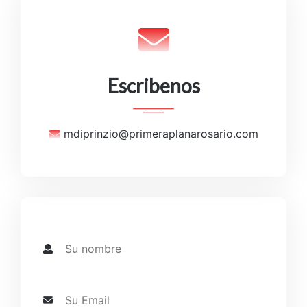
Escribenos
mdiprinzio@primeraplanarosario.com