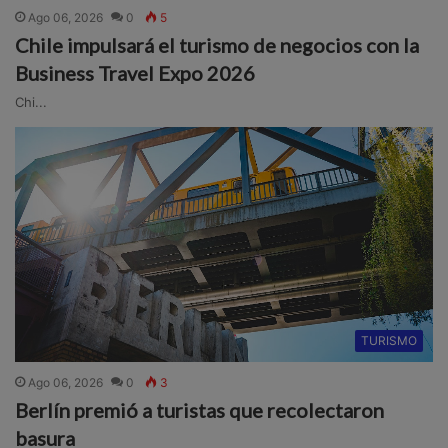
Ago 06, 2026
0
5
Chile impulsará el turismo de negocios con la
Business Travel Expo 2026
Chi...
TURISMO
Ago 06, 2026
0
3
Berlín premió a turistas que recolectaron
basura