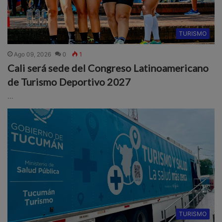
TURISMO
Ago 09, 2026
0
1
Cali será sede del Congreso Latinoamericano
de Turismo Deportivo 2027
...
TURISMO