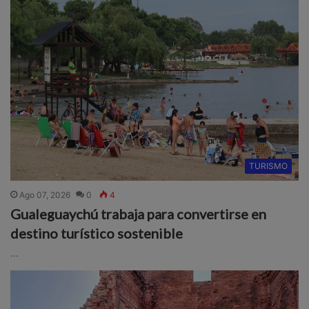
TURISMO
Ago 07, 2026
0
4
Gualeguaychú trabaja para convertirse en
destino turístico sostenible
...