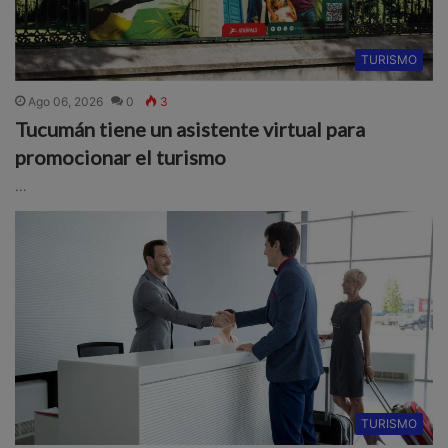
TURISMO
Ago 06, 2026
0
3
Tucumán tiene un asistente virtual para
promocionar el turismo
...
TURISMO