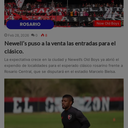
Now Old Boys
Feb 28, 2026
0
8
Newell’s puso a la venta las entradas para el
clásico.
La expectativa crece en la ciudad y Newell’s Old Boys ya abrió el
expendio de localidades para el esperado clásico rosarino frente a
Rosario Central, que se disputará en el estadio Marcelo Bielsa.