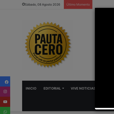
Sábado, 08 Agosto 2026
Último Momento
Facebook
Instagram
INICIO
EDITORIAL
VIVE NOTICIAS
ROSA
Youtube
WhatsApp