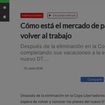
App Android
App iPhone
Internacionales
Escuchar artículo
Cómo está el mercado de pa
volver al trabajo
Después de la eliminación en la Co
completando sus vacaciones a la e
nuevo DT....
10 Junio 2026
Compartir
Después de la eliminación en la Copa Libertadores,
espera de volver y conocer los planes del nuevo D