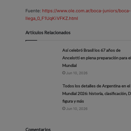
Fuente:
https://www.ole.com.ar/boca-juniors/boc
llega_0_F1UqKiVFKZ.html
Artículos Relacionados
Así celebró Brasil los 67 años de
Ancelotti en plena preparación para e
Mundial
Jun 10, 2026
Todos los detalles de Argentina en el
Mundial 2026: historia, clasificación, D
figura y más
Jun 10, 2026
Comentarios