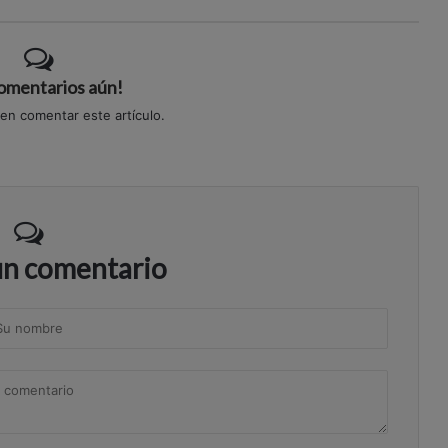
comentarios aún!
 en comentar este artículo.
un comentario