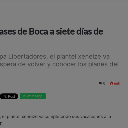
ses de Boca a siete días de
pa Libertadores, el plantel xeneize va
spera de volver y conocer los planes del
0
null
WhatsApp
 el plantel xeneize va completando sus vacaciones a la
T.