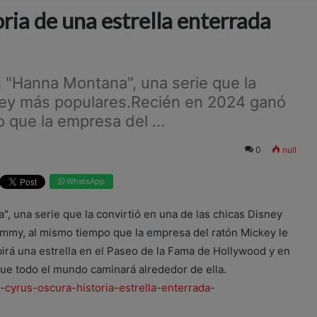
oria de una estrella enterrada
n "Hanna Montana", una serie que la
sney más populares.Recién en 2024 ganó
que la empresa del ...
0
null
WhatsApp
", una serie que la convirtió en una de las chicas Disney
mmy, al mismo tiempo que la empresa del ratón Mickey le
irá una estrella en el Paseo de la Fama de Hollywood y en
que todo el mundo caminará alrededor de ella.
-cyrus-oscura-historia-estrella-enterrada-