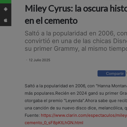
App Android
Miley Cyrus: la oscura hist
App iPhone
en el cemento
Saltó a la popularidad en 2006, co
convirtió en una de las chicas Di
su primer Grammy, al mismo tiempo 
12 Julio 2025
Compartir
Saltó a la popularidad en 2006, con "Hanna Montana
más populares.Recién en 2024 ganó su primer Gra
otorgaba el premio "Leyenda".Ahora sabe que recib
una canción de su nuevo disco dice, melancólica, 
Fuente:
https://www.clarin.com/espectaculos/miley
cemento_0_sF8pKtLhGN.html