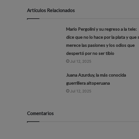
Artículos Relacionados
Mario Pergolini y su regreso a la tele:
dice que no lo hace por la plata y que 
merece las pasiones y los odios que
despertó por no ser tibio
Jul 12, 2025
Juana Azurduy, la más conocida
guerrillera altoperuana
Jul 12, 2025
Comentarios