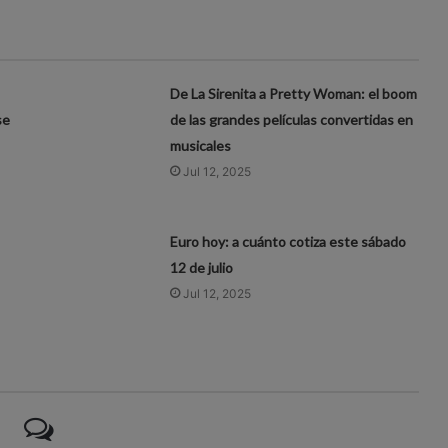
De La Sirenita a Pretty Woman: el boom
se
de las grandes películas convertidas en
musicales
Jul 12, 2025
Euro hoy: a cuánto cotiza este sábado
12 de julio
Jul 12, 2025