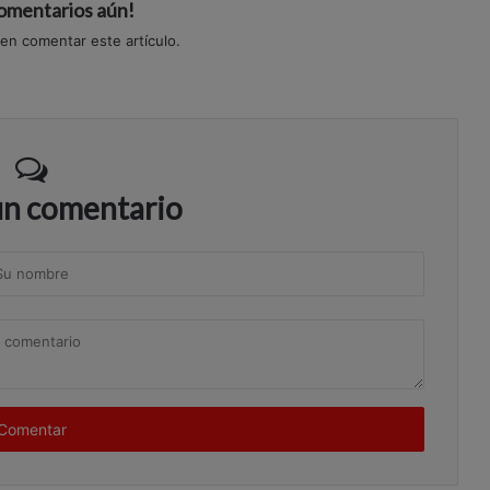
comentarios aún!
 en comentar este artículo.
un comentario