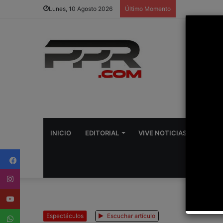
Lunes, 10 Agosto 2026
Último Momento
INICIO
EDITORIAL
VIVE NOTICIAS
ROSA
Facebook
Instagram
Youtube
WhatsApp
Espectáculos
Escuchar artículo