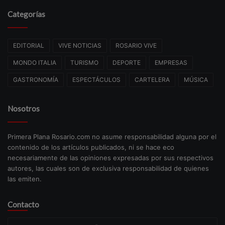
Categorías
EDITORIAL
VIVE NOTICIAS
ROSARIO VIVE
MONDO ITALIA
TURISMO
DEPORTE
EMPRESAS
GASTRONOMÍA
ESPECTÁCULOS
CARTELERA
MÚSICA
Nosotros
Primera Plana Rosario.com no asume responsabilidad alguna por el
contenido de los artículos publicados, ni se hace eco
necesariamente de las opiniones expresadas por sus respectivos
autores, las cuales son de exclusiva responsabilidad de quienes
las emiten.
Contacto
Su