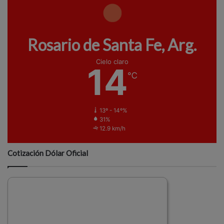
Rosario de Santa Fe, Arg.
Cielo claro
14
℃
13º - 14º%
31%
12.9 km/h
Cotización Dólar Oficial