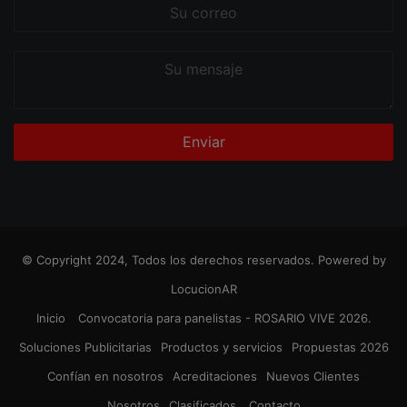
Su
correo
Su
mensaje
© Copyright 2024, Todos los derechos reservados. Powered by
LocucionAR
Inicio
Convocatoria para panelistas - ROSARIO VIVE 2026.
Soluciones Publicitarias
Productos y servicios
Propuestas 2026
Confían en nosotros
Acreditaciones
Nuevos Clientes
Nosotros
Clasificados
Contacto