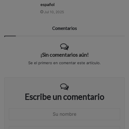
español
Jul 10, 2025
Comentarios
¡Sin comentarios aún!
Se el primero en comentar este artículo.
Escribe un comentario
S
u
n
S